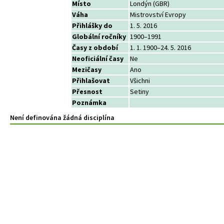
Místo
Londýn (GBR)
Váha
Mistrovství Evropy
Přihlášky do
1. 5. 2016
Globální ročníky
1900–1991
Časy z období
1. 1. 1900–24. 5. 2016
Neoficiální časy
Ne
Mezičasy
Ano
Přihlašovat
Všichni
Přesnost
Setiny
Poznámka
Není definována žádná disciplína