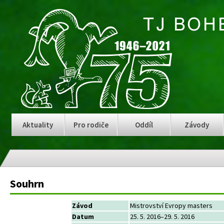
Aktuality
Pro rodiče
Oddíl
Závody
Souhrn
Závod
Mistrovství Evropy masters
Datum
25. 5. 2016–29. 5. 2016