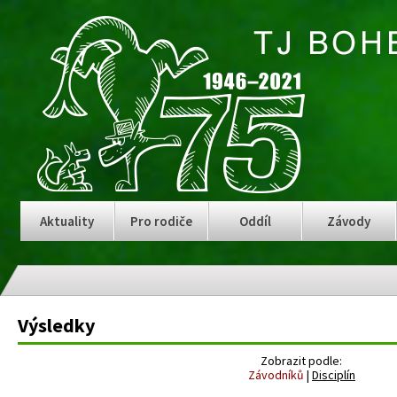
Aktuality
Pro rodiče
Oddíl
Závody
Výsledky
Zobrazit podle:
Závodníků
|
Disciplín