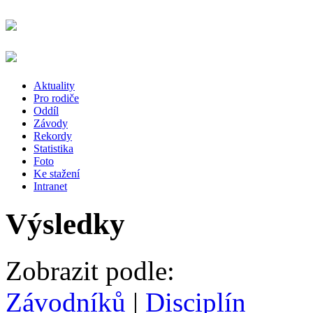
Aktuality
Pro rodiče
Oddíl
Závody
Rekordy
Statistika
Foto
Ke stažení
Intranet
Výsledky
Zobrazit podle:
Závodníků
|
Disciplín