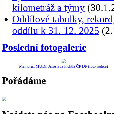
kilometráž a týmy
(30.1.
Oddílové tabulky, rekord
oddílu k 31. 12. 2025
(2.
Poslední fotogalerie
Memoriál MUDr. Jaroslava Fichtla ČP DP (foto rodiče)
Pořádáme