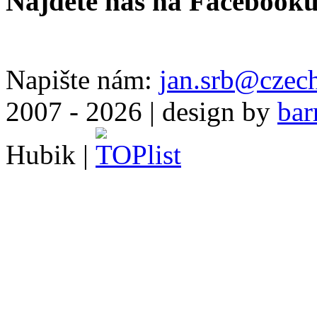
Najdete nás na Facebook
Napište nám:
jan.srb@czec
2007 - 2026 | design by
bar
Hubik |