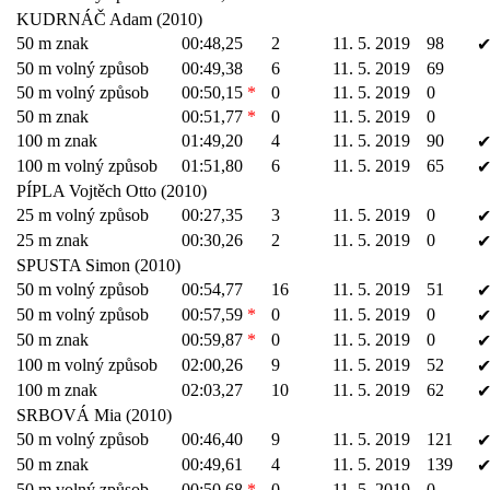
KUDRNÁČ Adam (2010)
50 m znak
00:48,25
2
11. 5. 2019
98
50 m volný způsob
00:49,38
6
11. 5. 2019
69
50 m volný způsob
00:50,15
*
0
11. 5. 2019
0
50 m znak
00:51,77
*
0
11. 5. 2019
0
100 m znak
01:49,20
4
11. 5. 2019
90
100 m volný způsob
01:51,80
6
11. 5. 2019
65
PÍPLA Vojtěch Otto (2010)
25 m volný způsob
00:27,35
3
11. 5. 2019
0
25 m znak
00:30,26
2
11. 5. 2019
0
SPUSTA Simon (2010)
50 m volný způsob
00:54,77
16
11. 5. 2019
51
50 m volný způsob
00:57,59
*
0
11. 5. 2019
0
50 m znak
00:59,87
*
0
11. 5. 2019
0
100 m volný způsob
02:00,26
9
11. 5. 2019
52
100 m znak
02:03,27
10
11. 5. 2019
62
SRBOVÁ Mia (2010)
50 m volný způsob
00:46,40
9
11. 5. 2019
121
50 m znak
00:49,61
4
11. 5. 2019
139
50 m volný způsob
00:50,68
*
0
11. 5. 2019
0