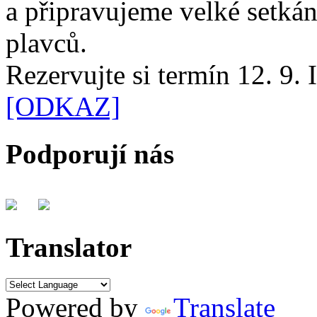
a připravujeme velké setká
plavců.
Rezervujte si termín 12. 9.
[ODKAZ]
Podporují nás
Translator
Powered by
Translate