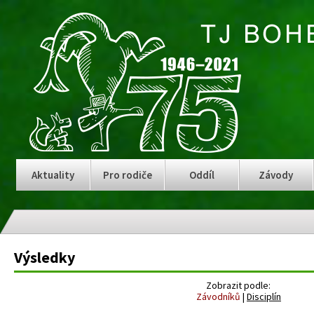
Aktuality
Pro rodiče
Oddíl
Závody
Výsledky
Zobrazit podle:
Závodníků
|
Disciplín