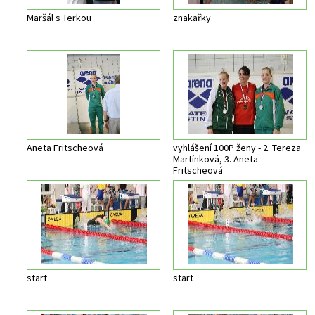
Maršál s Terkou
znakařky
Aneta Fritscheová
vyhlášení 100P ženy - 2. Tereza
Martínková, 3. Aneta
Fritscheová
start
start