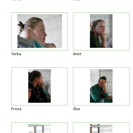
Terka
Anet
Frosa
Ába