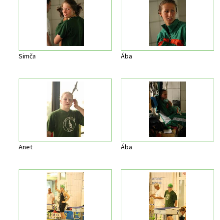
Simča
Ába
Anet
Ába