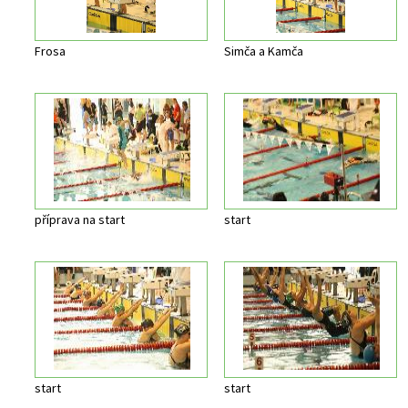
Frosa
Simča a Kamča
příprava na start
start
start
start