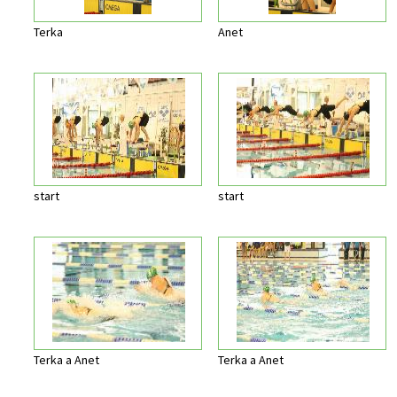
Terka
Anet
start
start
Terka a Anet
Terka a Anet