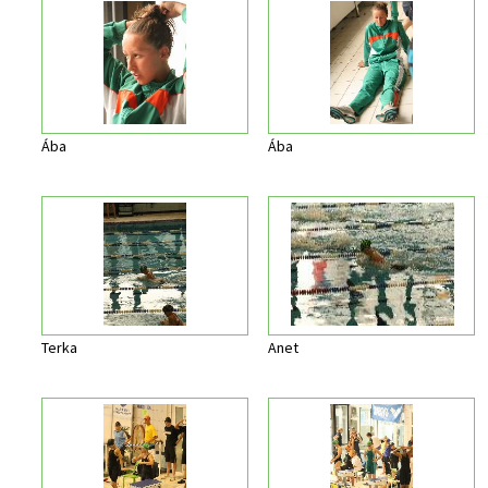
Ába
Ába
Terka
Anet