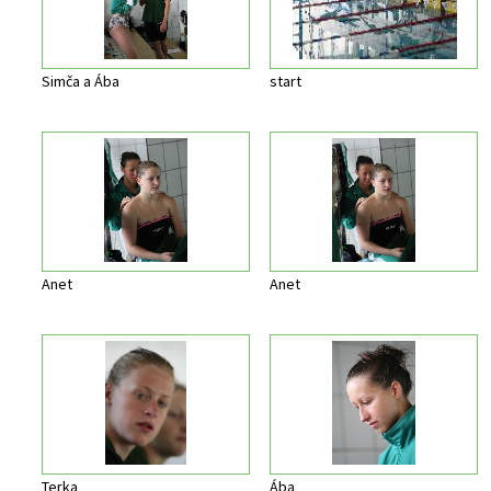
Simča a Ába
start
Anet
Anet
Terka
Ába