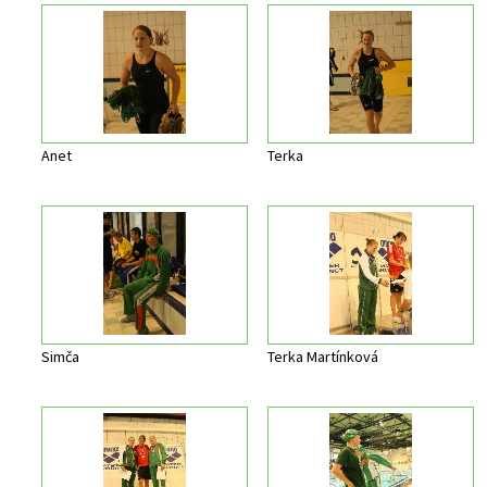
Anet
Terka
Simča
Terka Martínková