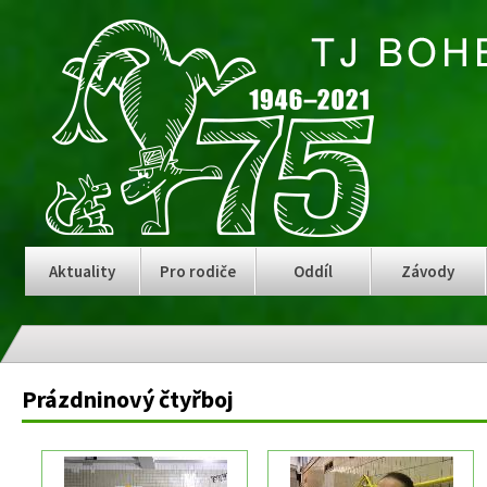
Aktuality
Pro rodiče
Oddíl
Závody
Prázdninový čtyřboj