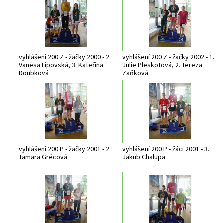
vyhlášení 200 Z - žačky 2000 - 2.
vyhlášení 200 Z - žačky 2002 - 1.
Vanesa Lipovská, 3. Kateřina
Julie Pleskotová, 2. Tereza
Doubková
Zaňková
vyhlášení 200 P - žačky 2001 - 2.
vyhlášení 200 P - žáci 2001 - 3.
Tamara Grécová
Jakub Chalupa