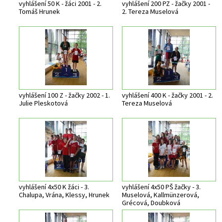
vyhlášení 50 K - žáci 2001 - 2.
vyhlášení 200 PZ - žačky 2001 -
Tomáš Hrunek
2. Tereza Muselová
vyhlášení 100 Z - žačky 2002 - 1.
vyhlášení 400 K - žačky 2001 - 2.
Julie Pleskotová
Tereza Muselová
vyhlášení 4x50 K žáci - 3.
vyhlášení 4x50 PŠ žačky - 3.
Chalupa, Vrána, Klessy, Hrunek
Muselová, Kallmünzerová,
Grécová, Doubková