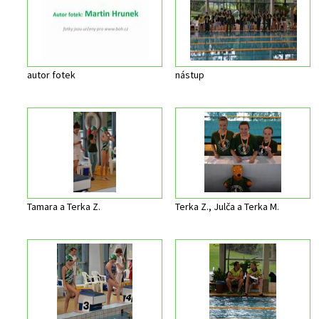
autor fotek
nástup
Tamara a Terka Z.
Terka Z., Julča a Terka M.