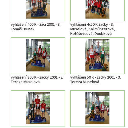
vyhlášení 400 K - žáci 2001 - 3.
vyhlášení 4x50 K žačky - 3.
Tomáš Hrunek
Muselová, Kallmünzerová,
Kotěšovcová, Doubková
vyhlášení 800 K - žačky 2001 - 2.
vyhlášení 50 K - žačky 2001 - 3.
Tereza Muselová
Tereza Muselová