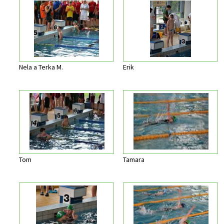
Nela a Terka M.
Erik
Tom
Tamara