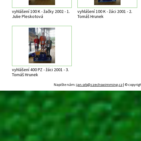
vyhlášení 100 K - žačky 2002 - 1.
vyhlášení 100 K - žáci 2001 - 2.
Julie Pleskotová
Tomáš Hrunek
vyhlášení 400 PZ - žáci 2001 - 3.
Tomáš Hrunek
Napište nám:
jan.srb@czechswimming.cz
| © copyrig