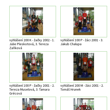
vyhlášení 200 K - žačky 2002 - 1.
vyhlášení 100 P - žáci 2001 - 3.
Julie Pleskotová, 3. Tereza
Jakub Chalupa
Zaňková
vyhlášení 100 P - žačky 2001 - 2.
vyhlášení 200 M - žáci 2001 - 2.
Tereza Muselová, 3. Tamara
Tomáš Hrunek
Grécová