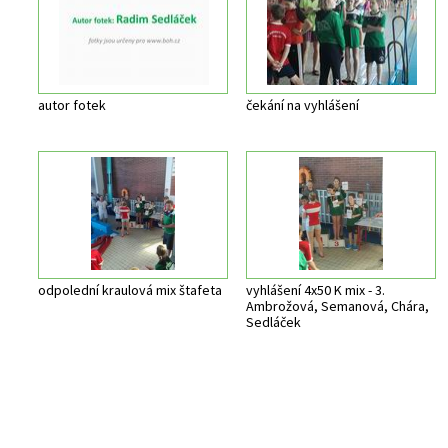
autor fotek
čekání na vyhlášení
odpolední kraulová mix štafeta
vyhlášení 4x50 K mix - 3.
Ambrožová, Semanová, Chára,
Sedláček