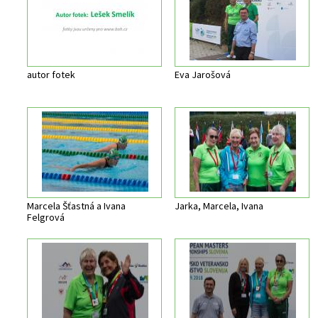
autor fotek
Eva Jarošová
Marcela Šťastná a Ivana
Jarka, Marcela, Ivana
Felgrová