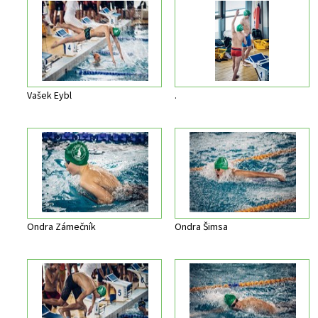
Vašek Eybl
.
Ondra Zámečník
Ondra Šimsa