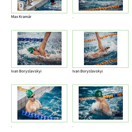
Max Kramár
.
Ivan Boryslavskyi
Ivan Boryslavskyi
.
.