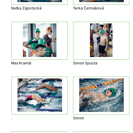
Natka Zápotocká
Terka Čermáková
Max Kramár
Simon Spusta
.
Simon