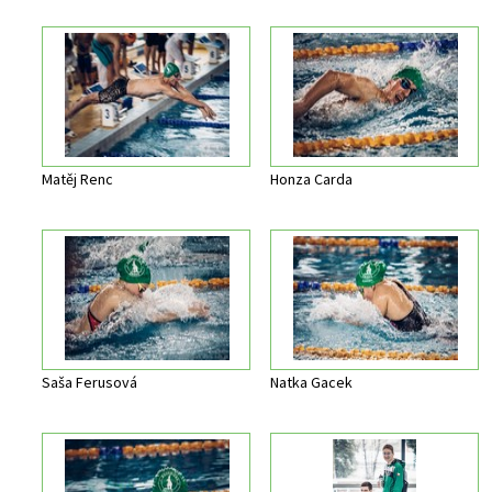
Matěj Renc
Honza Carda
Saša Ferusová
Natka Gacek