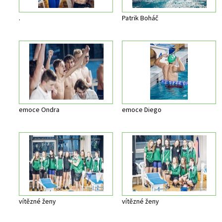
.
Patrik Boháč
emoce Ondra
emoce Diego
vítězné ženy
vítězné ženy