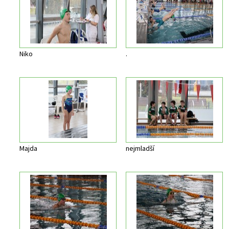
Niko
.
Majda
nejmladší