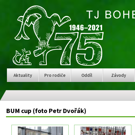
Aktuality
Pro rodiče
Oddíl
Závody
BUM cup (foto Petr Dvořák)