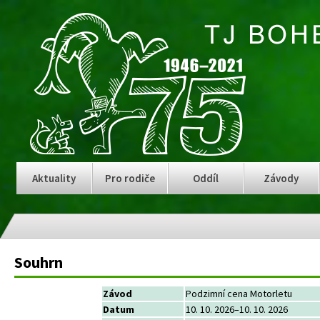
Aktuality
Pro rodiče
Oddíl
Závody
Souhrn
Závod
Podzimní cena Motorletu
Datum
10. 10. 2026–10. 10. 2026