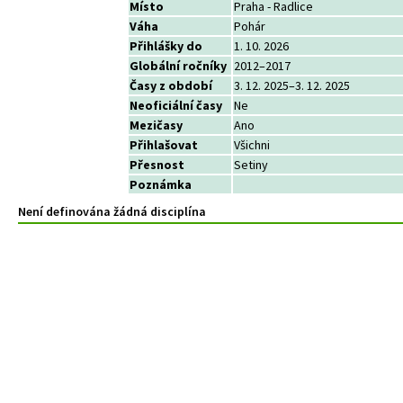
Místo
Praha - Radlice
Váha
Pohár
Přihlášky do
1. 10. 2026
Globální ročníky
2012–2017
Časy z období
3. 12. 2025–3. 12. 2025
Neoficiální časy
Ne
Mezičasy
Ano
Přihlašovat
Všichni
Přesnost
Setiny
Poznámka
Není definována žádná disciplína